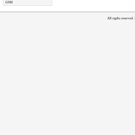
GSM
All rigths reserved